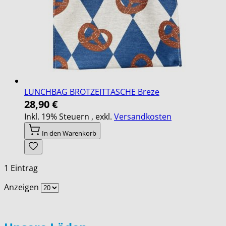
LUNCHBAG BROTZEITTASCHE Breze
28,90 €
Inkl. 19% Steuern
,
exkl.
Versandkosten
In den Warenkorb
1
Eintrag
Anzeigen