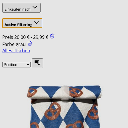
Einkaufen nach
Active filtering
Preis
20,00 € - 29,99 €
Farbe
grau
Alles löschen
Skip
to
product
list