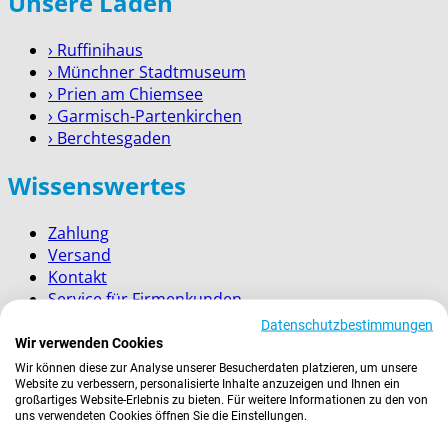
Unsere Läden
› Ruffinihaus
› Münchner Stadtmuseum
› Prien am Chiemsee
› Garmisch-Partenkirchen
› Berchtesgaden
Wissenswertes
Zahlung
Versand
Kontakt
Service für Firmenkunden
Datenschutzbestimmungen
Rechtliches
Wir verwenden Cookies
Wir können diese zur Analyse unserer Besucherdaten platzieren, um unsere
Website zu verbessern, personalisierte Inhalte anzuzeigen und Ihnen ein
AGBs
großartiges Website-Erlebnis zu bieten. Für weitere Informationen zu den von
Widerrufsrecht
uns verwendeten Cookies öffnen Sie die Einstellungen.
Datenschutz