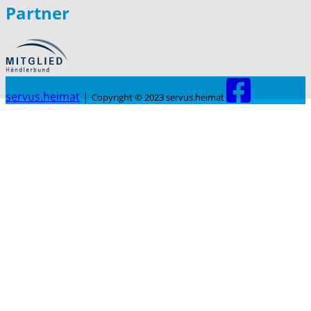
Partner
servus.heimat
|
Copyright © 2023 servus.heimat