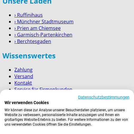
Unsere Läden
› Ruffinihaus
› Münchner Stadtmuseum
› Prien am Chiemsee
› Garmisch-Partenkirchen
› Berchtesgaden
Wissenswertes
Zahlung
Versand
Kontakt
Service für Firmenkunden
Datenschutzbestimmungen
Rechtliches
Wir verwenden Cookies
Wir können diese zur Analyse unserer Besucherdaten platzieren, um unsere
Website zu verbessern, personalisierte Inhalte anzuzeigen und Ihnen ein
AGBs
großartiges Website-Erlebnis zu bieten. Für weitere Informationen zu den von
Widerrufsrecht
uns verwendeten Cookies öffnen Sie die Einstellungen.
Datenschutz