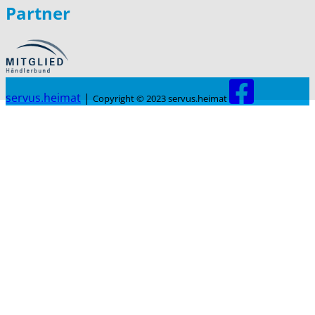
Partner
servus.heimat
|
Copyright © 2023 servus.heimat