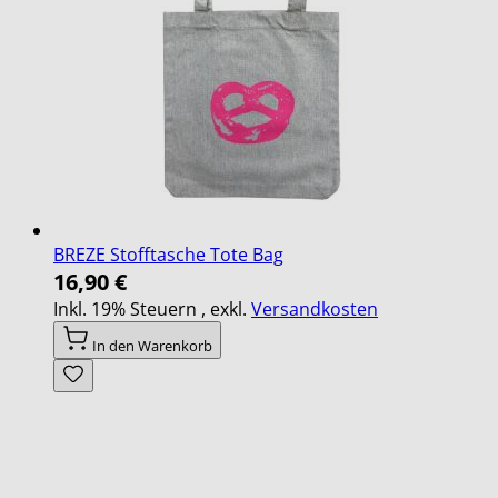
BREZE Stofftasche Tote Bag
16,90 €
Inkl. 19% Steuern
,
exkl.
Versandkosten
In den Warenkorb