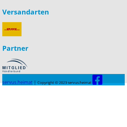
Versandarten
Partner
servus.heimat
|
Copyright © 2023 servus.heimat