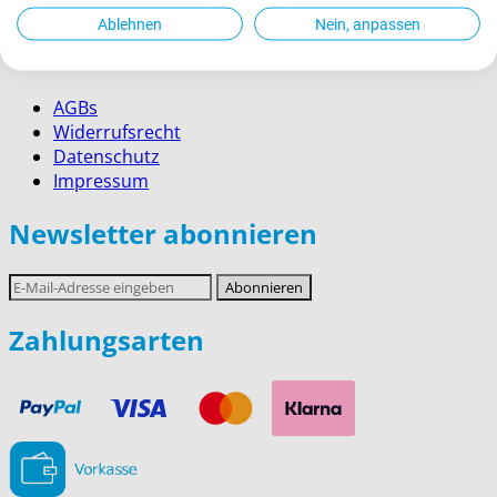
Service für Firmenkunden
Ablehnen
Nein, anpassen
Rechtliches
AGBs
Widerrufsrecht
Datenschutz
Impressum
Newsletter abonnieren
E-
Abonnieren
Mail-
Adresse
Zahlungsarten