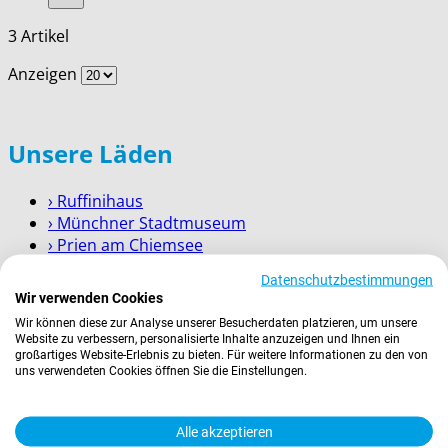
3
Artikel
Anzeigen
Unsere Läden
› Ruffinihaus
› Münchner Stadtmuseum
› Prien am Chiemsee
› Garmisch-Partenkirchen
Datenschutzbestimmungen
› Berchtesgaden
Wir verwenden Cookies
Wir können diese zur Analyse unserer Besucherdaten platzieren, um unsere
Wissenswertes
Website zu verbessern, personalisierte Inhalte anzuzeigen und Ihnen ein
großartiges Website-Erlebnis zu bieten. Für weitere Informationen zu den von
uns verwendeten Cookies öffnen Sie die Einstellungen.
Zahlung
Versand
Kontakt
Alle akzeptieren