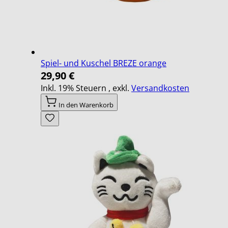
Spiel- und Kuschel BREZE orange
29,90 €
Inkl. 19% Steuern
,
exkl.
Versandkosten
In den Warenkorb