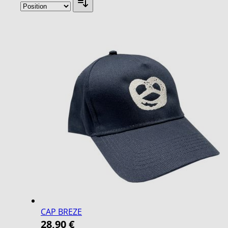
CAP BREZE
28,90 €