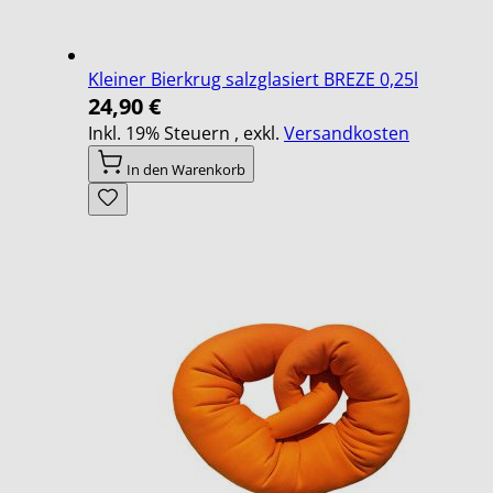
Kleiner Bierkrug salzglasiert BREZE 0,25l
24,90 €
Inkl. 19% Steuern
,
exkl.
Versandkosten
In den Warenkorb