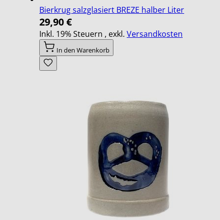
Bierkrug salzglasiert BREZE halber Liter
29,90 €
Inkl. 19% Steuern
,
exkl.
Versandkosten
In den Warenkorb