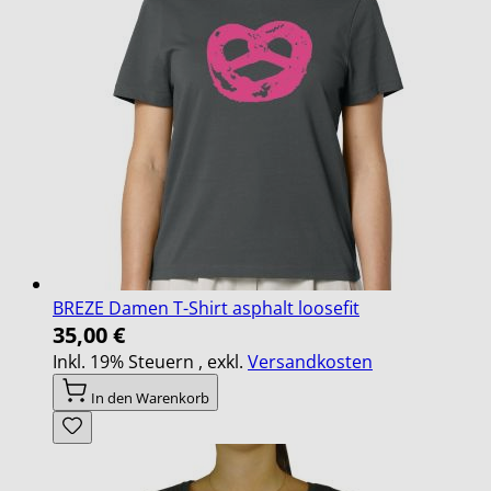
BREZE Damen T-Shirt asphalt loosefit
35,00 €
Inkl. 19% Steuern
,
exkl.
Versandkosten
In den Warenkorb