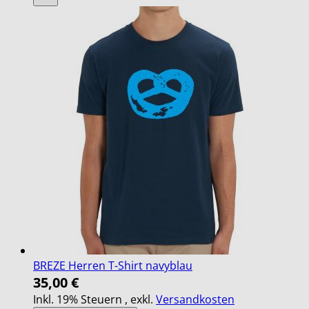
BREZE Herren T-Shirt navyblau
35,00 €
Inkl. 19% Steuern
,
exkl.
Versandkosten