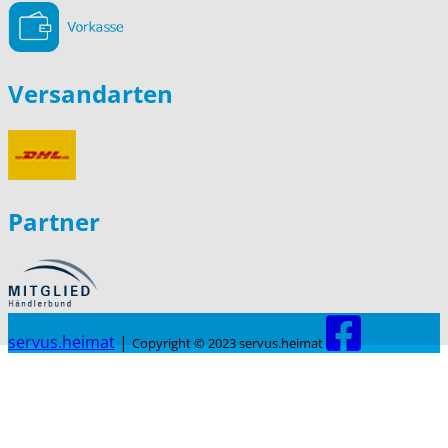
Versandarten
Partner
servus.heimat
|
Copyright © 2023 servus.heimat