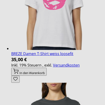
BREZE Damen T-Shirt weiss loosefit
35,00 €
Inkl. 19% Steuern
,
exkl.
Versandkosten
In den Warenkorb