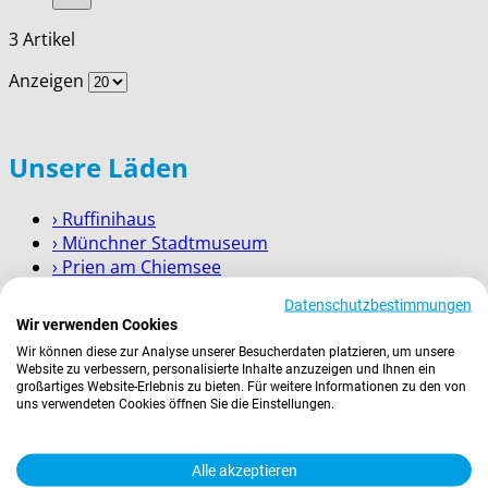
3
Artikel
Anzeigen
Unsere Läden
› Ruffinihaus
› Münchner Stadtmuseum
› Prien am Chiemsee
› Garmisch-Partenkirchen
Datenschutzbestimmungen
› Berchtesgaden
Wir verwenden Cookies
Wir können diese zur Analyse unserer Besucherdaten platzieren, um unsere
Wissenswertes
Website zu verbessern, personalisierte Inhalte anzuzeigen und Ihnen ein
großartiges Website-Erlebnis zu bieten. Für weitere Informationen zu den von
uns verwendeten Cookies öffnen Sie die Einstellungen.
Zahlung
Versand
Kontakt
Alle akzeptieren