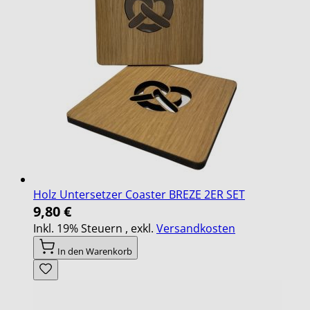
Holz Untersetzer Coaster BREZE 2ER SET
9,80 €
Inkl. 19% Steuern
,
exkl.
Versandkosten
In den Warenkorb