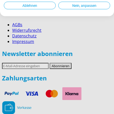
Service für Firmenkunden
Ablehnen
Nein, anpassen
Rechtliches
AGBs
Widerrufsrecht
Datenschutz
Impressum
Newsletter abonnieren
E-
Abonnieren
Mail-
Adresse
Zahlungsarten