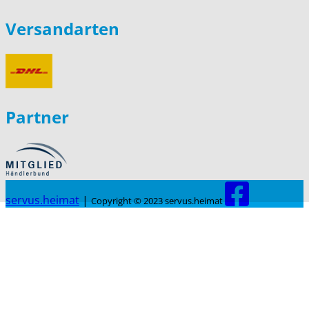
Versandarten
Partner
servus.heimat
|
Copyright © 2023 servus.heimat