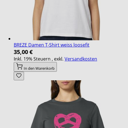
BREZE Damen T-Shirt weiss loosefit
35,00 €
Inkl. 19% Steuern
,
exkl.
Versandkosten
In den Warenkorb