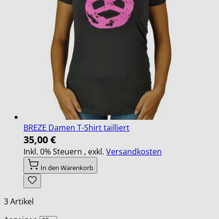
BREZE Damen T-Shirt tailliert
35,00 €
Inkl. 0% Steuern
,
exkl.
Versandkosten
In den Warenkorb
3
Artikel