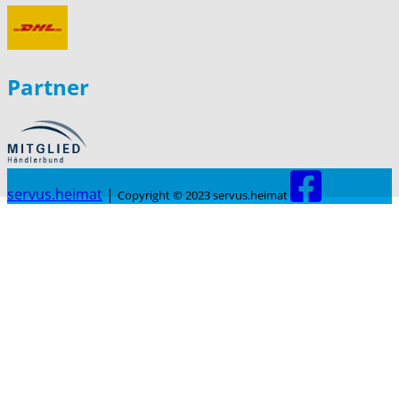
Partner
servus.heimat
|
Copyright © 2023 servus.heimat