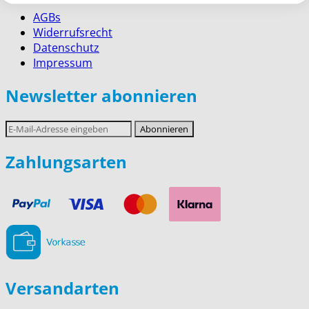
AGBs
Widerrufsrecht
Datenschutz
Impressum
Newsletter abonnieren
E-
Abonnieren
Mail-
Adresse
Zahlungsarten
Versandarten