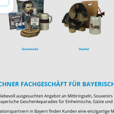
Geschenke
Dackel
NCHNER FACHGESCHÄFT FÜR BAYERISC
iebevoll ausgesuchten Angebot an Mitbringseln, Souvenirs u
ayerische Geschenkeparadies für Einheimische, Gäste und
ionspartnern in Bayern finden Kunden eine einzigartige Mi