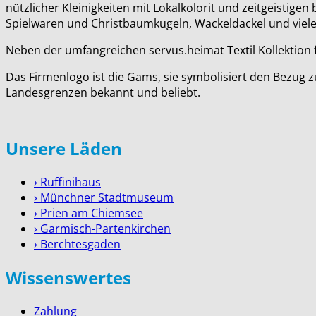
nützlicher Kleinigkeiten mit Lokalkolorit und zeitgeisti
Spielwaren und Christbaumkugeln, Wackeldackel und viel
Neben der umfangreichen servus.heimat Textil Kollektion f
Das Firmenlogo ist die Gams, sie symbolisiert den Bezug 
Landesgrenzen bekannt und beliebt.
Unsere Läden
› Ruffinihaus
› Münchner Stadtmuseum
› Prien am Chiemsee
› Garmisch-Partenkirchen
› Berchtesgaden
Wissenswertes
Zahlung