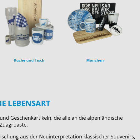
Küche und Tisch
München
HE LEBENSART
nd Geschenkartikeln, die alle an die alpenländische
 Zuagroaste.
schung aus der Neuinterpretation klassischer Souvenirs,