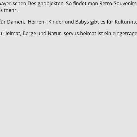
gen bayerischen Designobjekten. So findet man Retro-Souven
es mehr.
ür Damen, -Herren,- Kinder und Babys gibt es für Kulturint
zu Heimat, Berge und Natur. servus.heimat ist ein eingetr