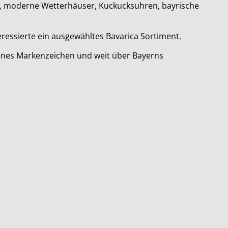
irs, moderne Wetterhäuser, Kuckucksuhren, bayrische
eressierte ein ausgewähltes Bavarica Sortiment.
agenes Markenzeichen und weit über Bayerns