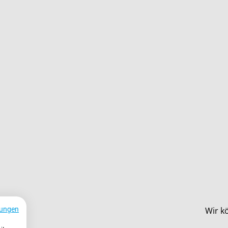
Wir k
ungen