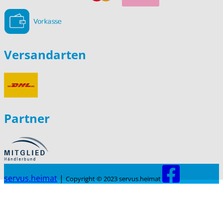
Versandarten
Partner
servus.heimat
|
Copyright © 2023 servus.heimat