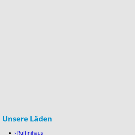
Unsere Läden
› Ruffinihaus