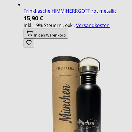
Trinkflasche HIMMIHERRGOTT rot metallic
15,90 €
Inkl. 19% Steuern
,
exkl.
Versandkosten
In den Warenkorb