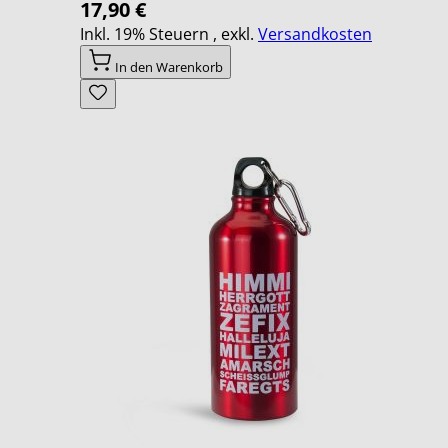
17,90 €
Inkl. 19% Steuern
,
exkl.
Versandkosten
In den Warenkorb