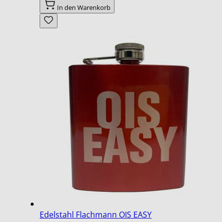
In den Warenkorb
Edelstahl Flachmann OIS EASY