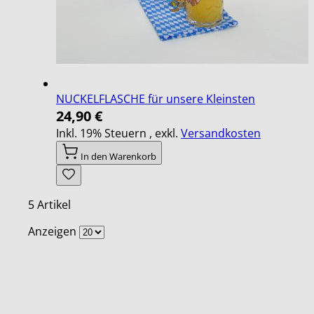
NUCKELFLASCHE für unsere Kleinsten
24,90 €
Inkl. 19% Steuern
,
exkl.
Versandkosten
In den Warenkorb
5
Artikel
Anzeigen