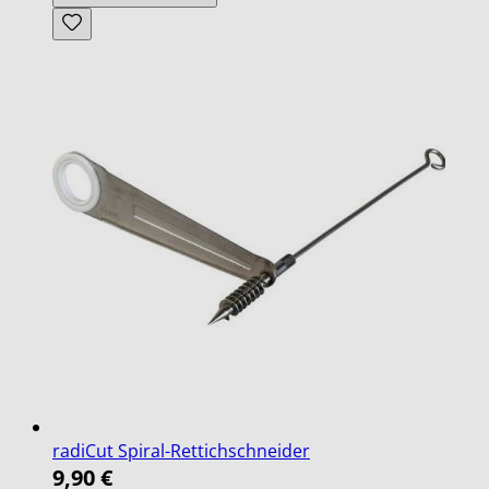
radiCut Spiral-Rettichschneider
9,90 €