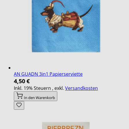
AN GUADN 3in1 Papierserviette
4,50 €
Inkl. 19% Steuern
,
exkl.
Versandkosten
In den Warenkorb