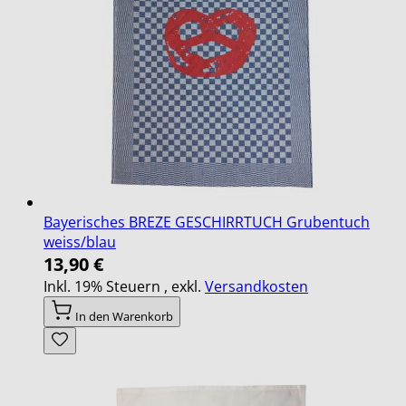
Bayerisches BREZE GESCHIRRTUCH Grubentuch
weiss/blau
13,90 €
Inkl. 19% Steuern
,
exkl.
Versandkosten
In den Warenkorb