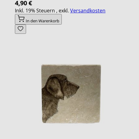
4,90 €
Inkl. 19% Steuern
,
exkl.
Versandkosten
In den Warenkorb