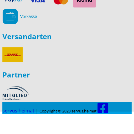
Versandarten
Partner
servus.heimat
|
Copyright © 2023 servus.heimat