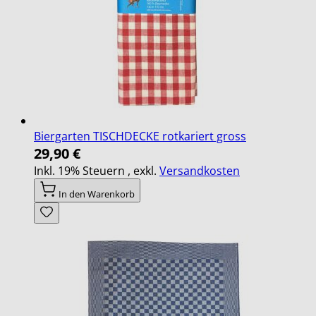
Biergarten TISCHDECKE rotkariert gross
29,90 €
Inkl. 19% Steuern
,
exkl.
Versandkosten
In den Warenkorb