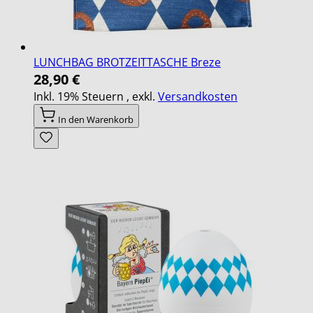
LUNCHBAG BROTZEITTASCHE Breze
28,90 €
Inkl. 19% Steuern
,
exkl.
Versandkosten
In den Warenkorb