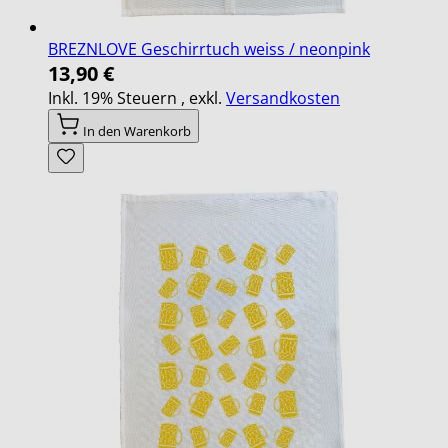
BREZNLOVE Geschirrtuch weiss / neonpink
13,90 €
Inkl. 19% Steuern
,
exkl.
Versandkosten
In den Warenkorb