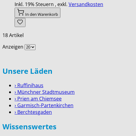
Inkl. 19% Steuern
,
exkl.
Versandkosten
In den Warenkorb
18
Artikel
Anzeigen
Unsere Läden
› Ruffinihaus
› Münchner Stadtmuseum
› Prien am Chiemsee
› Garmisch-Partenkirchen
› Berchtesgaden
Wissenswertes