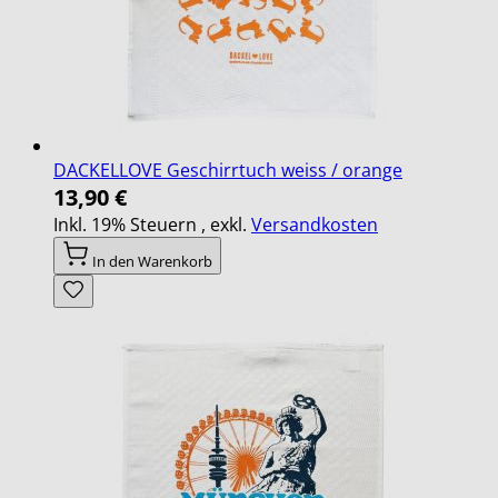
DACKELLOVE Geschirrtuch weiss / orange
13,90 €
Inkl. 19% Steuern
,
exkl.
Versandkosten
In den Warenkorb