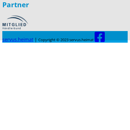
Partner
servus.heimat
|
Copyright © 2023 servus.heimat