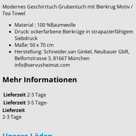
Modernes Geschirrtuch Grubentuch mit Bierkrug Motiv /
Tea Towel
Material : 100 %Baumwolle
Druck: ockerfarbene Bierkrüge in strapazierfähigem
Siebdruck
Maße: 50 x 70 cm
Herstellung: Schneider,van Ginkel, Neubauer GbR,
Belfortstrasse 3, 81667 München
info@servusheimat.com
Mehr Informationen
Lieferzeit
2-3 Tage
Lieferzeit
3-5 Tage-
Lieferzeit
2-3 Tage
Unsere Läden