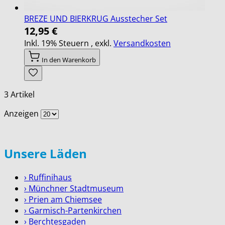
BREZE UND BIERKRUG Ausstecher Set
12,95 €
Inkl. 19% Steuern
,
exkl.
Versandkosten
In den Warenkorb
3
Artikel
Anzeigen
Unsere Läden
› Ruffinihaus
› Münchner Stadtmuseum
› Prien am Chiemsee
› Garmisch-Partenkirchen
› Berchtesgaden