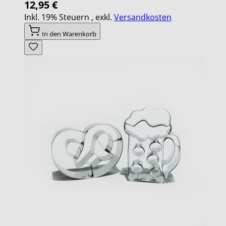
12,95 €
Inkl. 19% Steuern
,
exkl.
Versandkosten
In den Warenkorb