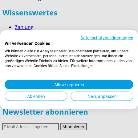
Wissenswertes
Zahlung
Versand
Datenschutzbestimmungen
Kontakt
Wir verwenden Cookies
Service für Firmenkunden
Wir können diese zur Analyse unserer Besucherdaten platzieren, um unsere
Website zu verbessern, personalisierte Inhalte anzuzeigen und Ihnen ein
Rechtliches
großartiges Website-Erlebnis zu bieten. Für weitere Informationen zu den von
uns verwendeten Cookies öffnen Sie die Einstellungen.
AGBs
Widerrufsrecht
Alle akzeptieren
Datenschutz
Impressum
Ablehnen
Nein, anpassen
Newsletter abonnieren
E-
Abonnieren
Mail-