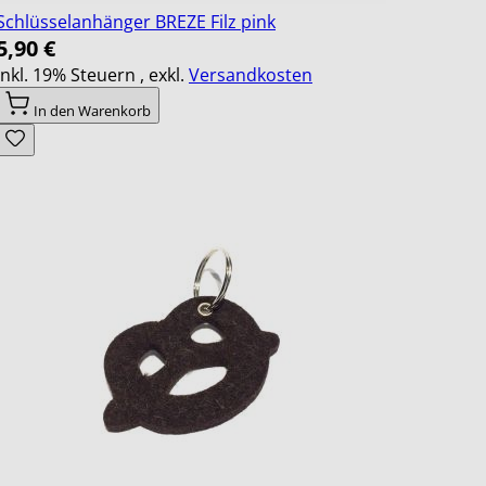
Schlüsselanhänger BREZE Filz pink
5,90 €
Inkl. 19% Steuern
,
exkl.
Versandkosten
In den Warenkorb