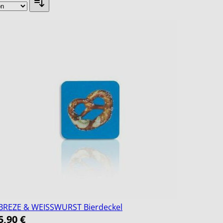
BREZE & WEISSWURST Bierdeckel
5,90 €