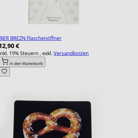
BIER BREZN Flaschenöffner
12,90 €
Inkl. 19% Steuern
,
exkl.
Versandkosten
In den Warenkorb