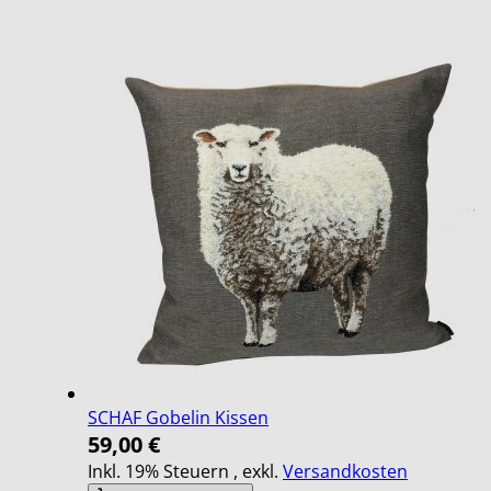
SCHAF Gobelin Kissen
59,00 €
Inkl. 19% Steuern
,
exkl.
Versandkosten