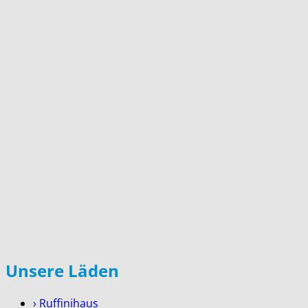
Unsere Läden
› Ruffinihaus