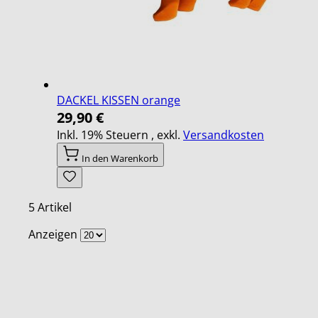
DACKEL KISSEN orange
29,90 €
Inkl. 19% Steuern
,
exkl.
Versandkosten
In den Warenkorb
5
Artikel
Anzeigen