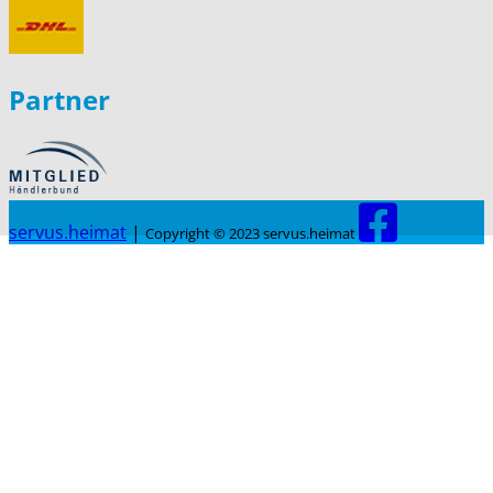
Partner
servus.heimat
|
Copyright © 2023 servus.heimat