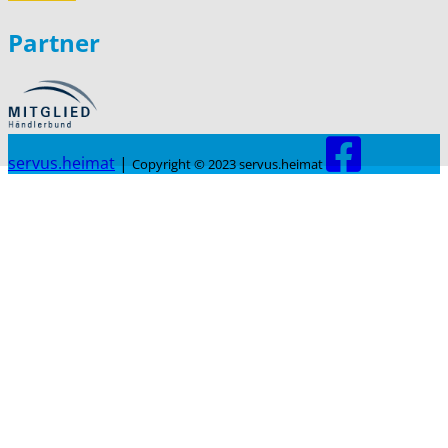
Partner
servus.heimat
|
Copyright © 2023 servus.heimat