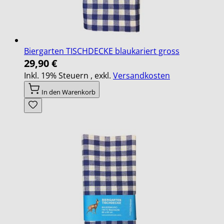
Biergarten TISCHDECKE blaukariert gross
29,90 €
Inkl. 19% Steuern
,
exkl.
Versandkosten
In den Warenkorb