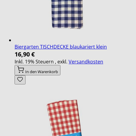
Biergarten TISCHDECKE blaukariert klein
16,90 €
Inkl. 19% Steuern
,
exkl.
Versandkosten
In den Warenkorb