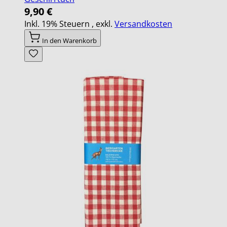
9,90 €
Inkl. 19% Steuern
,
exkl.
Versandkosten
In den Warenkorb