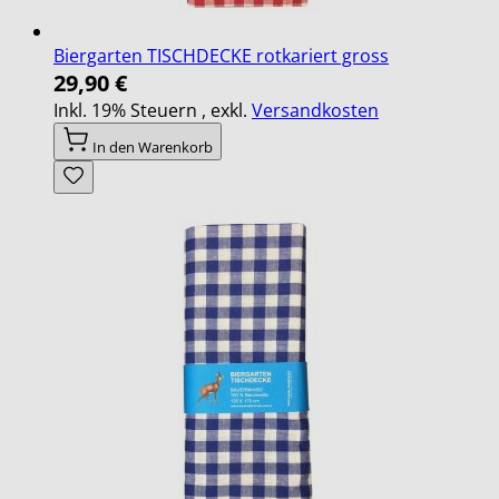
Biergarten TISCHDECKE rotkariert gross
29,90 €
Inkl. 19% Steuern
,
exkl.
Versandkosten
In den Warenkorb