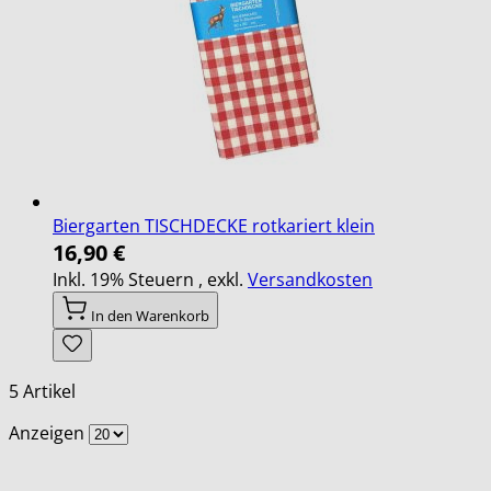
Biergarten TISCHDECKE rotkariert klein
16,90 €
Inkl. 19% Steuern
,
exkl.
Versandkosten
In den Warenkorb
5
Artikel
Anzeigen