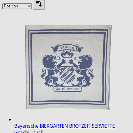
Bayerische BIERGARTEN BROTZEIT SERVIETTE
Geschirrtuch