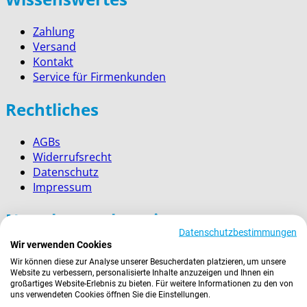
Zahlung
Versand
Kontakt
Service für Firmenkunden
Rechtliches
AGBs
Widerrufsrecht
Datenschutz
Impressum
Newsletter abonnieren
Datenschutzbestimmungen
Wir verwenden Cookies
E-
Abonnieren
Wir können diese zur Analyse unserer Besucherdaten platzieren, um unsere
Mail-
Website zu verbessern, personalisierte Inhalte anzuzeigen und Ihnen ein
Adresse
Zahlungsarten
großartiges Website-Erlebnis zu bieten. Für weitere Informationen zu den von
uns verwendeten Cookies öffnen Sie die Einstellungen.