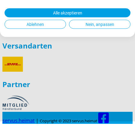
Alle akzeptieren
Ablehnen
Nein, anpassen
Versandarten
Partner
servus.heimat
|
Copyright © 2023 servus.heimat