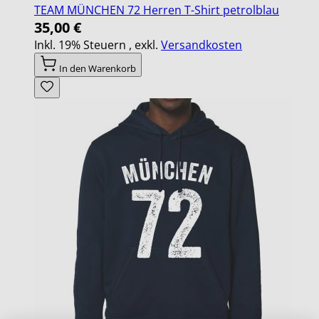
TEAM MÜNCHEN 72 Herren T-Shirt petrolblau
35,00 €
Inkl. 19% Steuern
,
exkl.
Versandkosten
In den Warenkorb