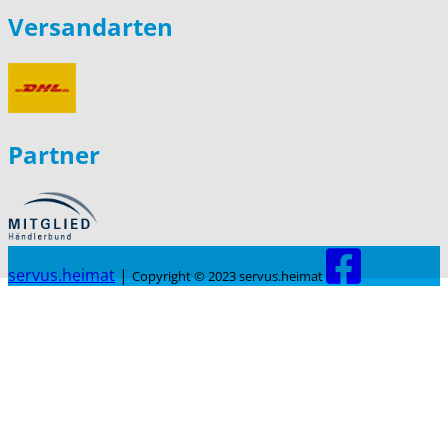
Versandarten
Partner
servus.heimat
|
Copyright © 2023 servus.heimat