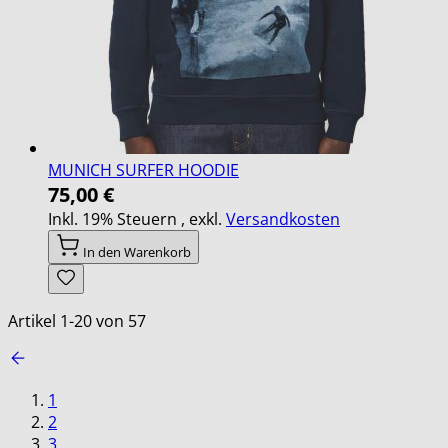
MUNICH SURFER HOODIE
75,00 €
Inkl. 19% Steuern
,
exkl.
Versandkosten
In den Warenkorb
Artikel
1
-
20
von
57
1
2
3