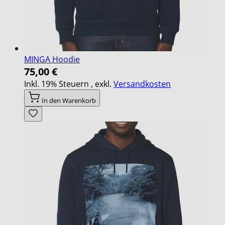
MINGA Hoodie
75,00 €
Inkl. 19% Steuern
,
exkl.
Versandkosten
In den Warenkorb