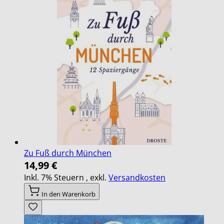
Zu Fuß durch München
14,99 €
Inkl. 7% Steuern
,
exkl.
Versandkosten
In den Warenkorb