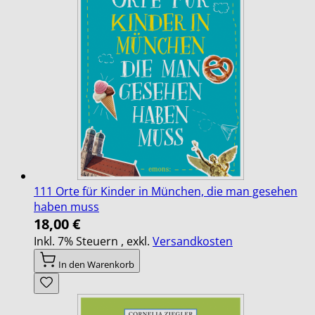
111 Orte für Kinder in München, die man gesehen
haben muss
18,00 €
Inkl. 7% Steuern
,
exkl.
Versandkosten
In den Warenkorb