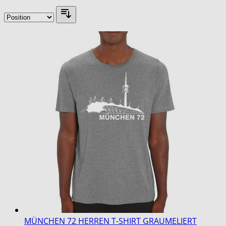
MÜNCHEN 72 HERREN T-SHIRT GRAUMELIERT