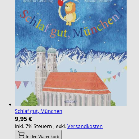
Schlaf gut, München
9,95 €
Inkl. 7% Steuern
,
exkl.
Versandkosten
In den Warenkorb