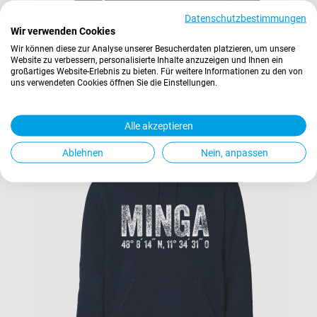
Datenschutzbestimmungen
Wir verwenden Cookies
M72 TEAM HOODIE
Wir können diese zur Analyse unserer Besucherdaten platzieren, um unsere
75,00 €
Website zu verbessern, personalisierte Inhalte anzuzeigen und Ihnen ein
großartiges Website-Erlebnis zu bieten. Für weitere Informationen zu den von
Inkl. 19% Steuern
,
exkl.
Versandkosten
uns verwendeten Cookies öffnen Sie die Einstellungen.
In den Warenkorb
Alle akzeptieren
Ablehnen
Nein, anpassen