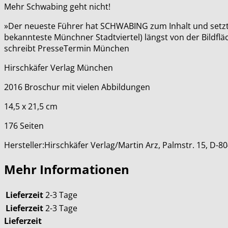
Mehr Schwabing geht nicht!
»Der neueste Führer hat SCHWABING zum Inhalt und setzt 
bekannteste Münchner Stadtviertel) längst von der Bildf
schreibt PresseTermin München
Hirschkäfer Verlag München
2016 Broschur mit vielen Abbildungen
14,5 x 21,5 cm
176 Seiten
Hersteller:Hirschkäfer Verlag/Martin Arz, Palmstr. 15, D-
Mehr Informationen
Lieferzeit
2-3 Tage
Lieferzeit
2-3 Tage
Lieferzeit