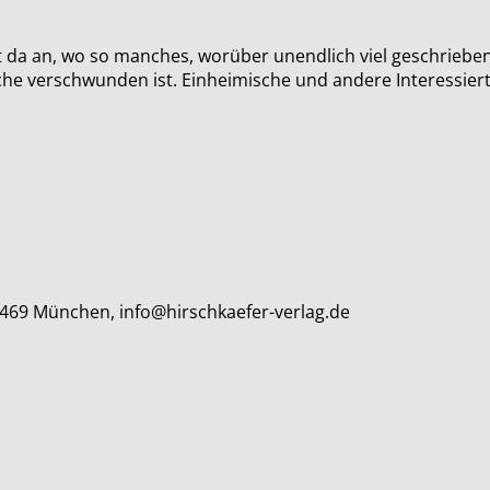
da an, wo so manches, worüber unendlich viel geschrieben 
läche verschwunden ist. Einheimische und andere Interessi
80469 München, info@hirschkaefer-verlag.de