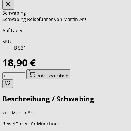
Schwabing
Schwabing Reiseführer von Martin Arz.
Auf Lager
SKU
B 531
18,90 €
Menge
In den Warenkorb
Beschreibung /
Schwabing
von Martin Arz
Reiseführer für Münchner.