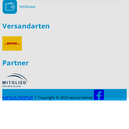
Versandarten
Partner
servus.heimat
|
Copyright © 2023 servus.heimat