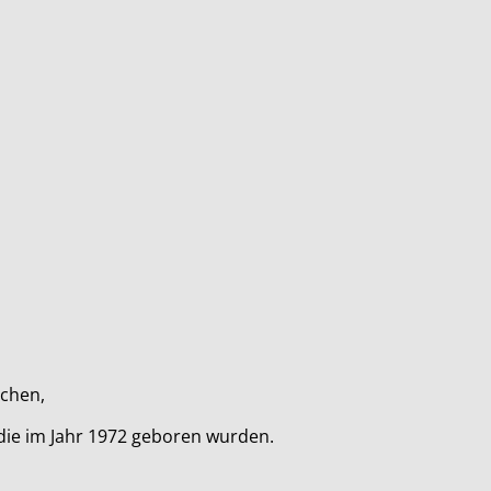
nchen,
die im Jahr 1972 geboren wurden.