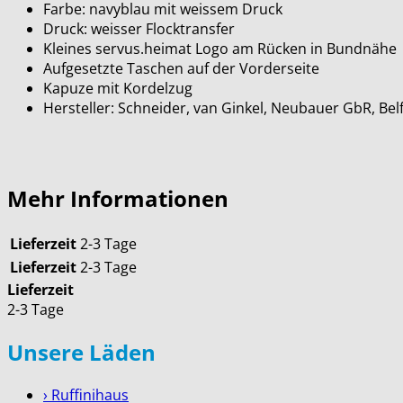
Farbe: navyblau mit weissem Druck
Druck: weisser Flocktransfer
Kleines servus.heimat Logo am Rücken in Bundnähe
Aufgesetzte Taschen auf der Vorderseite
Kapuze mit Kordelzug
Hersteller: Schneider, van Ginkel, Neubauer GbR, B
Mehr Informationen
Lieferzeit
2-3 Tage
Lieferzeit
2-3 Tage
Lieferzeit
2-3 Tage
Unsere Läden
› Ruffinihaus