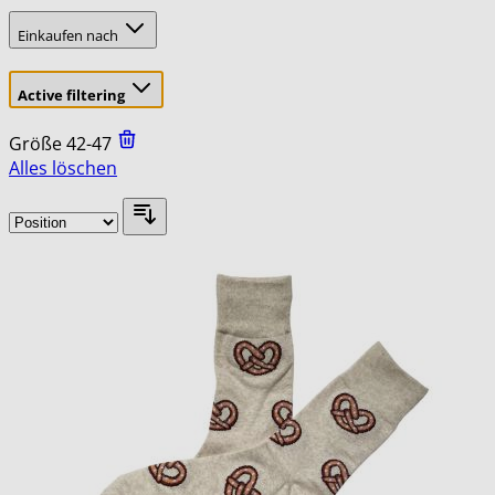
Einkaufen nach
Active filtering
Größe
42-47
Alles löschen
Skip
to
product
list