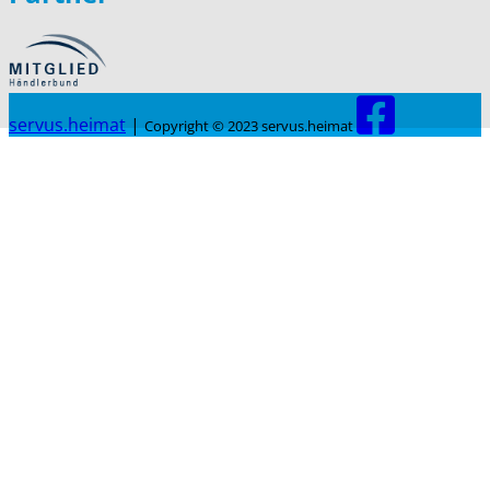
servus.heimat
|
Copyright © 2023 servus.heimat