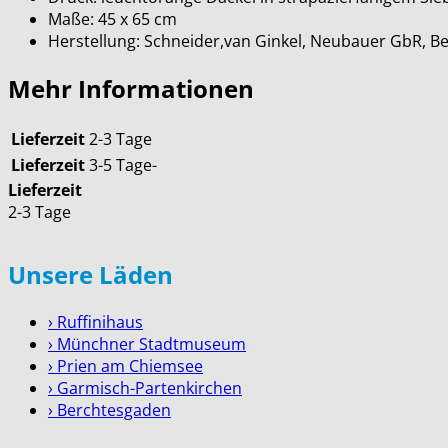
Maße: 45 x 65 cm
Herstellung: Schneider,van Ginkel, Neubauer GbR, B
Mehr Informationen
Lieferzeit
2-3 Tage
Lieferzeit
3-5 Tage-
Lieferzeit
2-3 Tage
Unsere Läden
› Ruffinihaus
› Münchner Stadtmuseum
› Prien am Chiemsee
› Garmisch-Partenkirchen
› Berchtesgaden