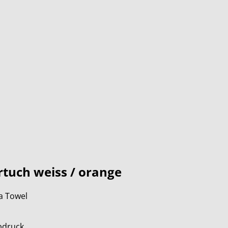
tuch weiss / orange
a Towel
bdruck