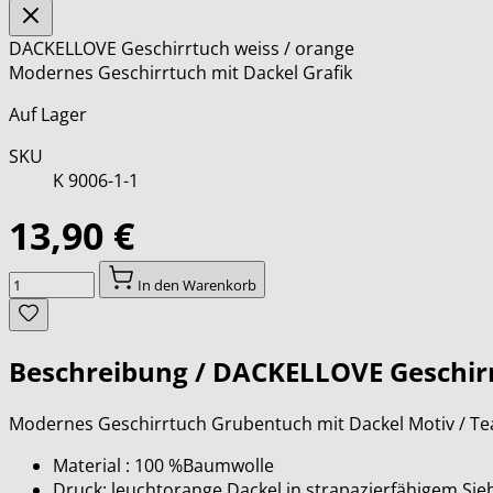
DACKELLOVE Geschirrtuch weiss / orange
Modernes Geschirrtuch mit Dackel Grafik
Auf Lager
SKU
K 9006-1-1
13,90 €
Menge
In den Warenkorb
Beschreibung /
DACKELLOVE Geschirr
Modernes Geschirrtuch Grubentuch mit Dackel Motiv / Te
Material : 100 %Baumwolle
Druck: leuchtorange Dackel in strapazierfähigem Sie