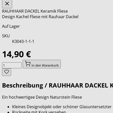
RAUHHAAR DACKEL Keramik Fliese
Design Kachel Fliese mit Rauhaar Dackel
Auf Lager
SKU
K3043-1-1-1
14,90 €
Menge
In den Warenkorb
Beschreibung /
RAUHHAAR DACKEL Ke
Ein hochwertigee Design Naturstein Fliese
Kleines Designobjekt oder schöner Glasuntersetzter
Rückseite mit Kork versehen