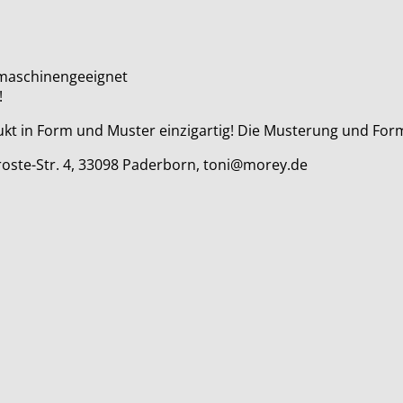
lmaschinengeeignet
!
dukt in Form und Muster einzigartig! Die Musterung und Form
roste-Str. 4, 33098 Paderborn, toni@morey.de