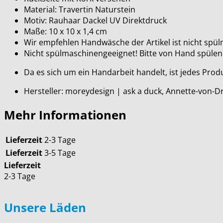
Material: Travertin Naturstein
Motiv: Rauhaar Dackel UV Direktdruck
Maße: 10 x 10 x 1,4 cm
Wir empfehlen Handwäsche der Artikel ist nicht spü
Nicht spülmaschinengeeignet! Bitte von Hand spülen
Da es sich um ein Handarbeit handelt, ist jedes Pro
Hersteller: moreydesign | ask a duck, Annette-von-D
Mehr Informationen
Lieferzeit
2-3 Tage
Lieferzeit
3-5 Tage
Lieferzeit
2-3 Tage
Unsere Läden