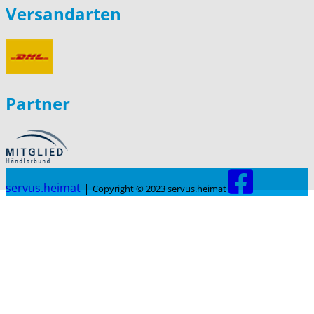
Versandarten
Partner
servus.heimat
|
Copyright © 2023 servus.heimat