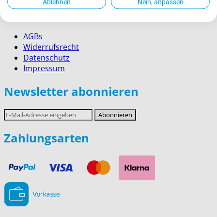
Ablehnen
Nein, anpassen
Rechtliches
AGBs
Widerrufsrecht
Datenschutz
Impressum
Newsletter abonnieren
E-
Abonnieren
Mail-
Adresse
Zahlungsarten