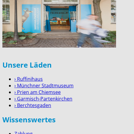
Unsere Läden
› Ruffinihaus
› Münchner Stadtmuseum
› Prien am Chiemsee
› Garmisch-Partenkirchen
› Berchtesgaden
Wissenswertes
Zahlung