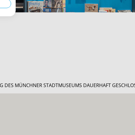
NG DES MÜNCHNER STADTMUSEUMS DAUERHAFT GESCHLO