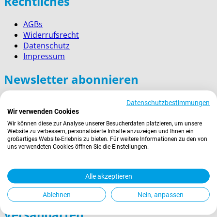
Rechtliches
AGBs
Widerrufsrecht
Datenschutz
Impressum
Newsletter abonnieren
E-
Abonnieren
Datenschutzbestimmungen
Mail-
Wir verwenden Cookies
Adresse
Zahlungsarten
Wir können diese zur Analyse unserer Besucherdaten platzieren, um unsere
Website zu verbessern, personalisierte Inhalte anzuzeigen und Ihnen ein
großartiges Website-Erlebnis zu bieten. Für weitere Informationen zu den von
uns verwendeten Cookies öffnen Sie die Einstellungen.
Alle akzeptieren
Ablehnen
Nein, anpassen
Versandarten