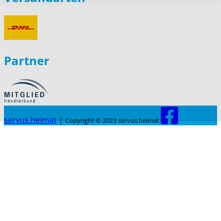
Partner
servus.heimat
|
Copyright © 2023 servus.heimat