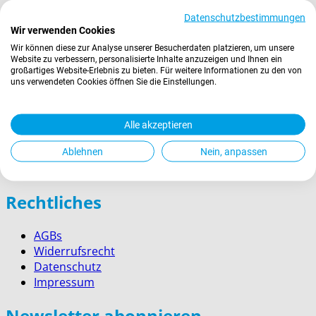
› Münchner Stadtmuseum
Datenschutzbestimmungen
› Prien am Chiemsee
Wir verwenden Cookies
› Garmisch-Partenkirchen
Wir können diese zur Analyse unserer Besucherdaten platzieren, um unsere
› Berchtesgaden
Website zu verbessern, personalisierte Inhalte anzuzeigen und Ihnen ein
großartiges Website-Erlebnis zu bieten. Für weitere Informationen zu den von
uns verwendeten Cookies öffnen Sie die Einstellungen.
Wissenswertes
Zahlung
Alle akzeptieren
Versand
Kontakt
Ablehnen
Nein, anpassen
Service für Firmenkunden
Rechtliches
AGBs
Widerrufsrecht
Datenschutz
Impressum
Newsletter abonnieren