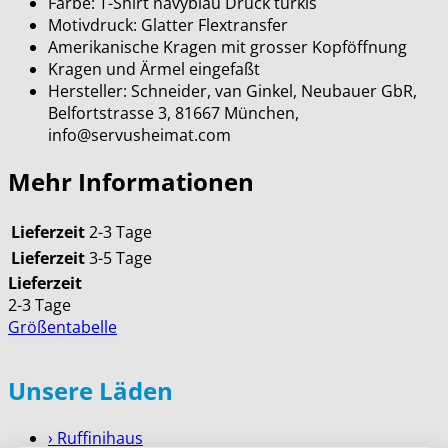
Farbe: T-Shirt navyblau Druck türkis
Motivdruck: Glatter Flextransfer
Amerikanische Kragen mit grosser Kopföffnung
Kragen und Ärmel eingefaßt
Hersteller: Schneider, van Ginkel, Neubauer GbR,
Belfortstrasse 3, 81667 München,
info@servusheimat.com
Mehr Informationen
Lieferzeit
2-3 Tage
Lieferzeit
3-5 Tage
Lieferzeit
2-3 Tage
Größentabelle
Unsere Läden
› Ruffinihaus