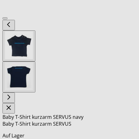
View
larger
image
View
larger
image
Baby T-Shirt kurzarm SERVUS navy
Baby T-Shirt kurzarm SERVUS
Auf Lager