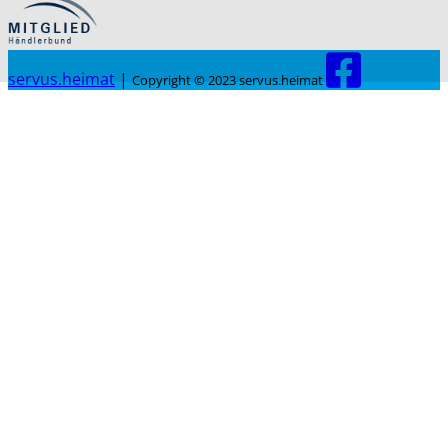
servus.heimat
|
Copyright © 2023 servus.heimat