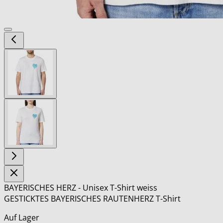
View
larger
image
View
larger
image
BAYERISCHES HERZ - Unisex T-Shirt weiss
GESTICKTES BAYERISCHES RAUTENHERZ T-Shirt
Auf Lager