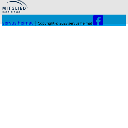
servus.heimat
|
Copyright © 2023 servus.heimat