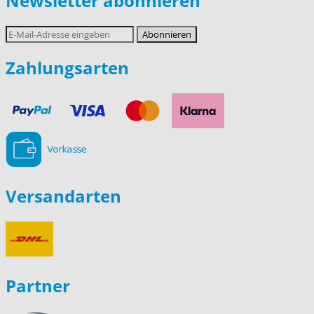
Newsletter abonnieren
E-
Abonnieren
Mail-
Adresse
Zahlungsarten
Versandarten
Partner