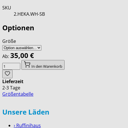
SKU
2.HEKA.WH-SB
Optionen
Größe
35,00 €
Ab:
Menge
In den Warenkorb
Lieferzeit
2-3 Tage
Größentabelle
Unsere Läden
› Ruffinihaus