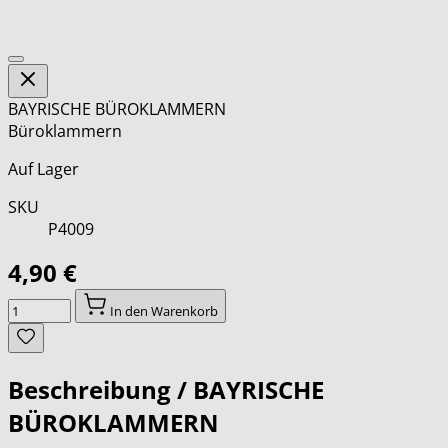
BAYRISCHE BÜROKLAMMERN
Büroklammern
Auf Lager
SKU
P4009
4,90 €
Menge
In den Warenkorb
Beschreibung /
BAYRISCHE
BÜROKLAMMERN