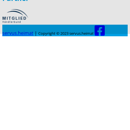
servus.heimat
|
Copyright © 2023 servus.heimat