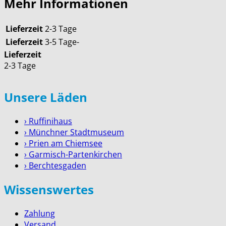
Mehr Informationen
Lieferzeit
2-3 Tage
Lieferzeit
3-5 Tage-
Lieferzeit
2-3 Tage
Unsere Läden
› Ruffinihaus
› Münchner Stadtmuseum
› Prien am Chiemsee
› Garmisch-Partenkirchen
› Berchtesgaden
Wissenswertes
Zahlung
Versand