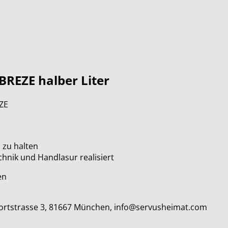
 BREZE halber Liter
EZE
 zu halten
chnik und Handlasur realisiert
en
lfortstrasse 3, 81667 München, info@servusheimat.com