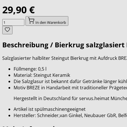
29,90 €
Menge
In den Warenkorb
Beschreibung /
Bierkrug salzglasiert
Salzglasierter halbliter Steingut Bierkrug mit Aufdruck BR
Füllmenge: 0,5 l
Material: Steingut Keramik
Die Salzglasur ist bekannt dafür Getränke länger kühl
Motiv BREZE in Handarbeit mit traditioneller Prägete
Hergestellt in Deutschland für servus.heimat Münch
Artikel ist spülmaschinengeeignet
Hersteller: Schneider,van Ginkel, Neubauer GbR, Be