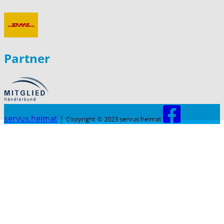
Partner
servus.heimat
|
Copyright © 2023 servus.heimat