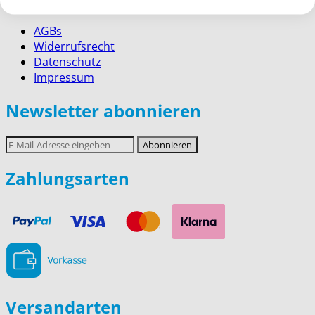
AGBs
Widerrufsrecht
Datenschutz
Impressum
Newsletter abonnieren
E-
Abonnieren
Mail-
Adresse
Zahlungsarten
Versandarten