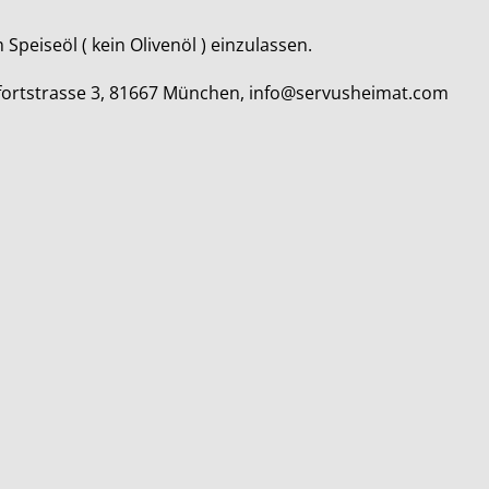
peiseöl ( kein Olivenöl ) einzulassen.
elfortstrasse 3, 81667 München, info@servusheimat.com