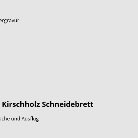
sergravur
Kirschholz Schneidebrett
üche und Ausflug