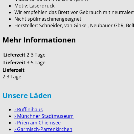
Motiv: Laserdruck
Wir empfehlen das Brett vor Gebrauch mit neutralem S
Nicht spülmaschinengeeignet
Hersteller: Schneider, van Ginkel, Neubauer GbR, B
Mehr Informationen
Lieferzeit
2-3 Tage
Lieferzeit
3-5 Tage
Lieferzeit
2-3 Tage
Unsere Läden
› Ruffinihaus
› Münchner Stadtmuseum
› Prien am Chiemsee
› Garmisch-Partenkirchen