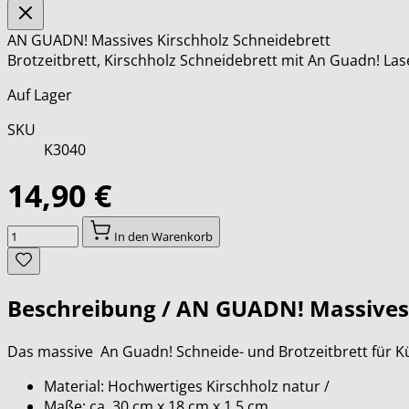
AN GUADN! Massives Kirschholz Schneidebrett
Brotzeitbrett, Kirschholz Schneidebrett mit An Guadn! La
Auf Lager
SKU
K3040
14,90 €
Menge
In den Warenkorb
Beschreibung /
AN GUADN! Massives 
Das massive An Guadn! Schneide- und Brotzeitbrett für K
Material: Hochwertiges Kirschholz natur /
Maße: ca. 30 cm x 18 cm x 1,5 cm