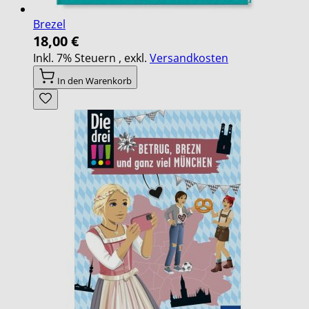
Brezel
18,00 €
Inkl. 7% Steuern
,
exkl.
Versandkosten
In den Warenkorb