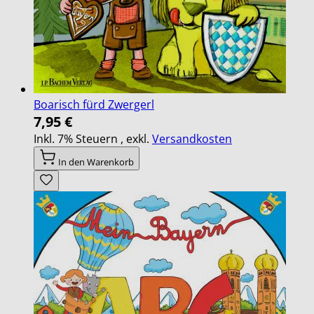
Boarisch fürd Zwergerl
7,95 €
Inkl. 7% Steuern
,
exkl.
Versandkosten
In den Warenkorb