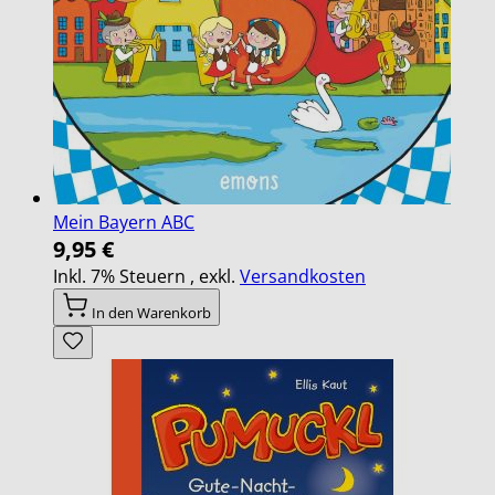
Mein Bayern ABC
9,95 €
Inkl. 7% Steuern
,
exkl.
Versandkosten
In den Warenkorb