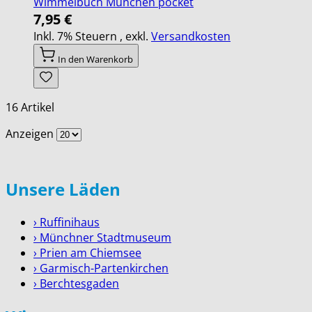
Wimmelbuch München pocket
7,95 €
Inkl. 7% Steuern
,
exkl.
Versandkosten
In den Warenkorb
16
Artikel
Anzeigen
Unsere Läden
› Ruffinihaus
› Münchner Stadtmuseum
› Prien am Chiemsee
› Garmisch-Partenkirchen
› Berchtesgaden