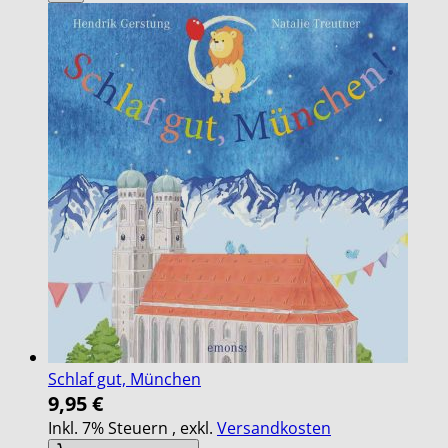
Schlaf gut, München
9,95 €
Inkl. 7% Steuern
,
exkl.
Versandkosten