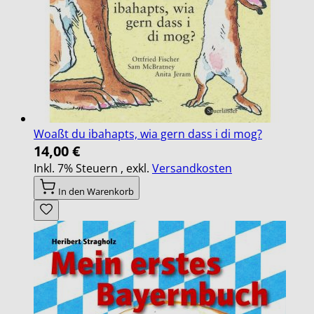
Woaßt du ibahapts, wia gern dass i di mog?
14,00 €
Inkl. 7% Steuern
,
exkl.
Versandkosten
In den Warenkorb