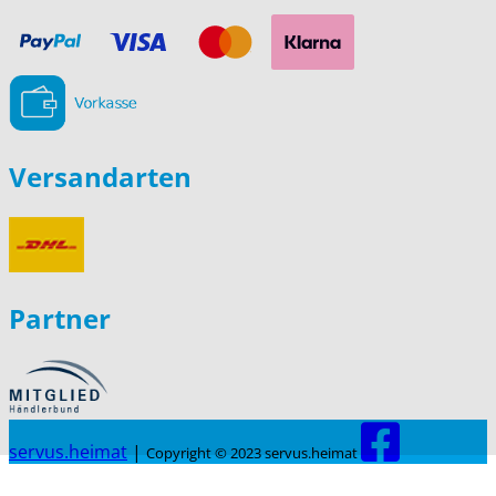
Versandarten
Partner
servus.heimat
|
Copyright © 2023 servus.heimat