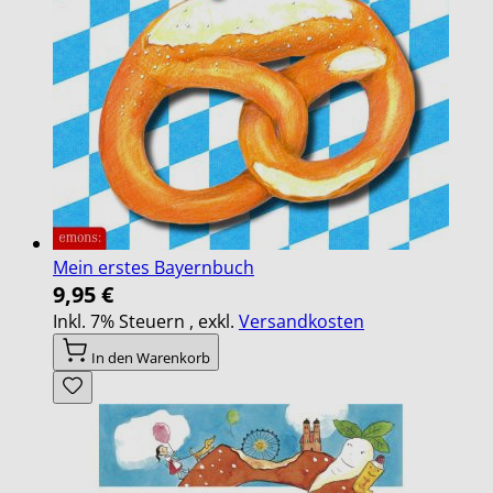
Mein erstes Bayernbuch
9,95 €
Inkl. 7% Steuern
,
exkl.
Versandkosten
In den Warenkorb