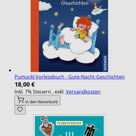
Pumuckl Vorlesebuch - Gute-Nacht-Geschichten
18,00 €
Inkl. 7% Steuern
,
exkl.
Versandkosten
In den Warenkorb