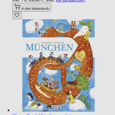
Inkl. 7% Steuern
,
exkl.
Versandkosten
In den Warenkorb