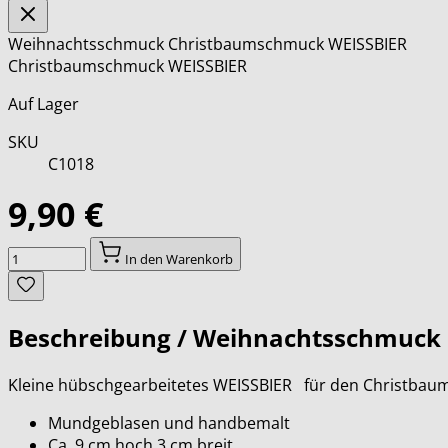
Weihnachtsschmuck Christbaumschmuck WEISSBIER
Christbaumschmuck WEISSBIER
Auf Lager
SKU
C1018
9,90 €
Menge
In den Warenkorb
Beschreibung /
Weihnachtsschmuck 
Kleine hübschgearbeitetes WEISSBIER für den Christbau
Mundgeblasen und handbemalt
Ca .9 cm hoch 3 cm breit