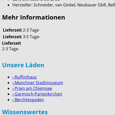
Hersteller: Schneider, van Ginkel, Neubauer GbR, B
Mehr Informationen
Lieferzeit
2-3 Tage
Lieferzeit
3-5 Tage-
Lieferzeit
2-3 Tage
Unsere Läden
› Ruffinihaus
› Münchner Stadtmuseum
› Prien am Chiemsee
› Garmisch-Partenkirchen
› Berchtesgaden
Wissenswertes