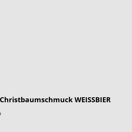
Christbaumschmuck WEISSBIER
m