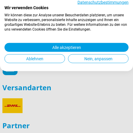
Newsletter abonnieren
Datenschutzbestimmungen
Wir verwenden Cookies
Wir können diese zur Analyse unserer Besucherdaten platzieren, um unsere
E-
Abonnieren
Website zu verbessern, personalisierte Inhalte anzuzeigen und Ihnen ein
Mail-
großartiges Website-Erlebnis zu bieten. Für weitere Informationen zu den von
uns verwendeten Cookies öffnen Sie die Einstellungen.
Adresse
Zahlungsarten
Alle akzeptieren
Ablehnen
Nein, anpassen
Versandarten
Partner