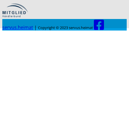
servus.heimat
|
Copyright © 2023 servus.heimat