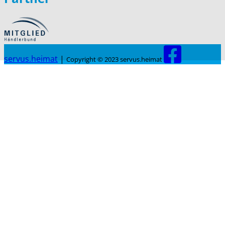
servus.heimat
|
Copyright © 2023 servus.heimat