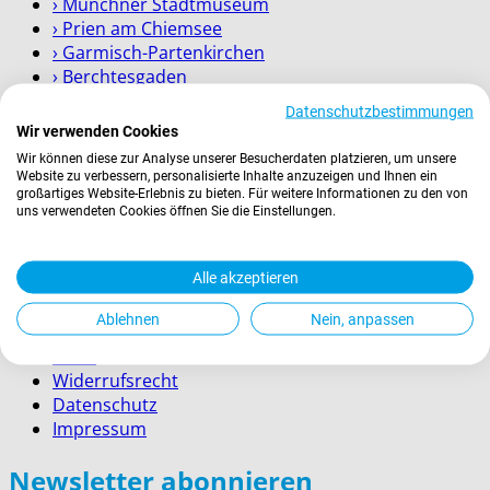
› Münchner Stadtmuseum
› Prien am Chiemsee
› Garmisch-Partenkirchen
› Berchtesgaden
Datenschutzbestimmungen
Wissenswertes
Wir verwenden Cookies
Wir können diese zur Analyse unserer Besucherdaten platzieren, um unsere
Website zu verbessern, personalisierte Inhalte anzuzeigen und Ihnen ein
Zahlung
großartiges Website-Erlebnis zu bieten. Für weitere Informationen zu den von
Versand
uns verwendeten Cookies öffnen Sie die Einstellungen.
Kontakt
Service für Firmenkunden
Alle akzeptieren
Rechtliches
Ablehnen
Nein, anpassen
AGBs
Widerrufsrecht
Datenschutz
Impressum
Newsletter abonnieren