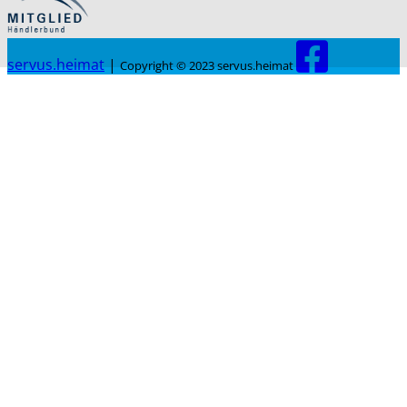
servus.heimat
|
Copyright © 2023 servus.heimat