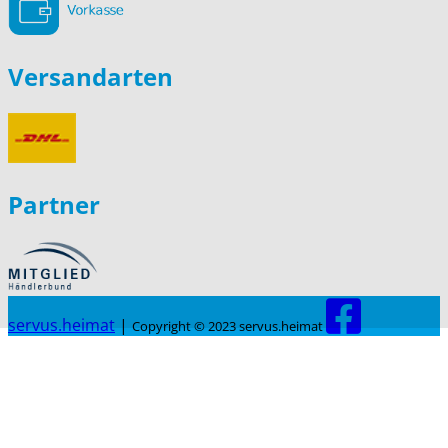
Versandarten
Partner
servus.heimat
|
Copyright © 2023 servus.heimat