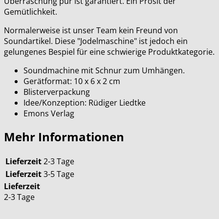
Überraschung pur ist garantiert. Ein Prosit der
Gemütlichkeit.
Normalerweise ist unser Team kein Freund von
Soundartikel. Diese "Jodelmaschine" ist jedoch ein
gelungenes Bespiel für eine schwierige Produktkategorie.
Soundmachine mit Schnur zum Umhängen.
Gerätformat: 10 x 6 x 2 cm
Blisterverpackung
Idee/Konzeption: Rüdiger Liedtke
Emons Verlag
Mehr Informationen
Lieferzeit
2-3 Tage
Lieferzeit
3-5 Tage
Lieferzeit
2-3 Tage