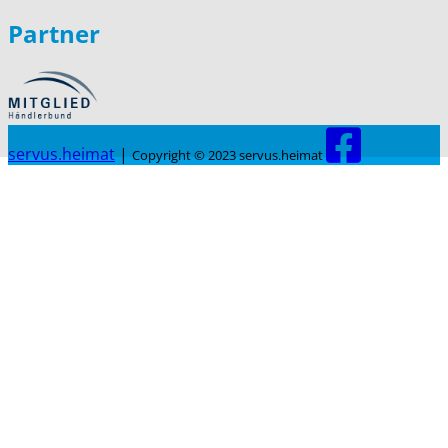
Partner
servus.heimat
|
Copyright © 2023 servus.heimat