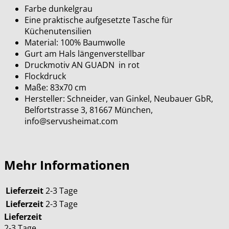
Farbe dunkelgrau
Eine praktische aufgesetzte Tasche für
Küchenutensilien
Material: 100% Baumwolle
Gurt am Hals längenverstellbar
Druckmotiv AN GUADN in rot
Flockdruck
Maße: 83x70 cm
Hersteller: Schneider, van Ginkel, Neubauer GbR,
Belfortstrasse 3, 81667 München,
info@servusheimat.com
Mehr Informationen
Lieferzeit
2-3 Tage
Lieferzeit
2-3 Tage
Lieferzeit
2-3 Tage