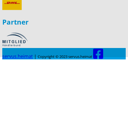
Partner
servus.heimat
|
Copyright © 2023 servus.heimat