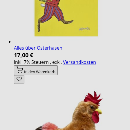
Alles über Osterhasen
17,00 €
Inkl. 7% Steuern
,
exkl.
Versandkosten
In den Warenkorb