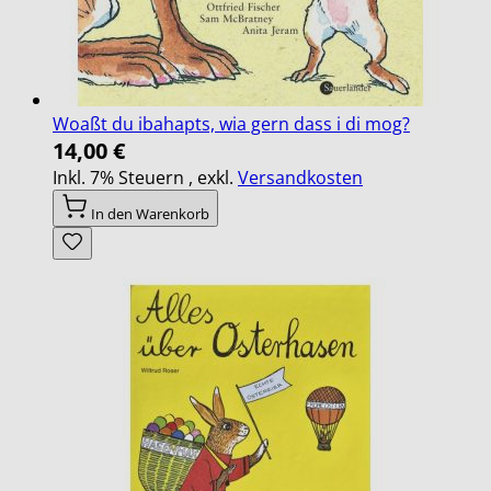
Woaßt du ibahapts, wia gern dass i di mog?
14,00 €
Inkl. 7% Steuern
,
exkl.
Versandkosten
In den Warenkorb