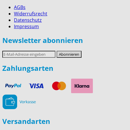
AGBs
Widerrufsrecht
Datenschutz
Impressum
Newsletter abonnieren
E-
Abonnieren
Mail-
Adresse
Zahlungsarten
Versandarten