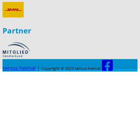
Partner
servus.heimat
|
Copyright © 2023 servus.heimat