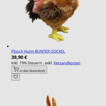
Plüsch Huhn BUNTER GOCKEL
39,90 €
Inkl. 19% Steuern
,
exkl.
Versandkosten
In den Warenkorb