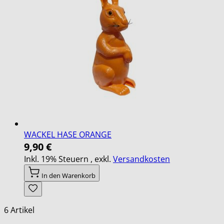
WACKEL HASE ORANGE
9,90 €
Inkl. 19% Steuern
,
exkl.
Versandkosten
In den Warenkorb
6
Artikel