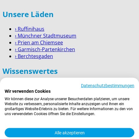
Unsere Läden
› Ruffinihaus
› Münchner Stadtmuseum
› Prien am Chiemsee
› Garmisch-Partenkirchen
› Berchtesgaden
Wissenswertes
Zahlung
Datenschutzbestimmungen
Wir verwenden Cookies
Versand
Kontakt
Wir können diese zur Analyse unserer Besucherdaten platzieren, um unsere
Website zu verbessern, personalisierte Inhalte anzuzeigen und Ihnen ein
Service für Firmenkunden
großartiges Website-Erlebnis zu bieten. Für weitere Informationen zu den von
uns verwendeten Cookies öffnen Sie die Einstellungen.
Rechtliches
Alle akzeptieren
AGBs