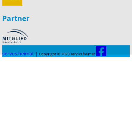
Partner
servus.heimat
|
Copyright © 2023 servus.heimat