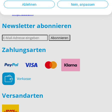
Widerrufsrecht
Ablehnen
Nein, anpassen
Datenschutz
Impressum
Newsletter abonnieren
E-
Abonnieren
Mail-
Adresse
Zahlungsarten
Versandarten