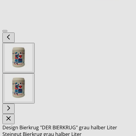
View
larger
image
View
larger
image
Design Bierkrug "DER BIERKRUG" grau halber Liter
Steingut Bierkrug grau halber Liter