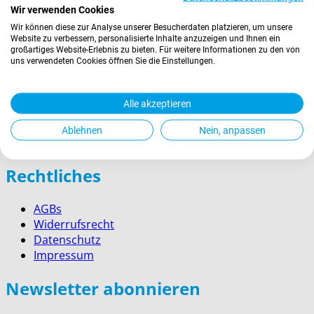
Wir verwenden Cookies
› Garmisch-Partenkirchen
Wir können diese zur Analyse unserer Besucherdaten platzieren, um unsere
› Berchtesgaden
Website zu verbessern, personalisierte Inhalte anzuzeigen und Ihnen ein
großartiges Website-Erlebnis zu bieten. Für weitere Informationen zu den von
Wissenswertes
uns verwendeten Cookies öffnen Sie die Einstellungen.
Zahlung
Alle akzeptieren
Versand
Kontakt
Ablehnen
Nein, anpassen
Service für Firmenkunden
Rechtliches
AGBs
Widerrufsrecht
Datenschutz
Impressum
Newsletter abonnieren