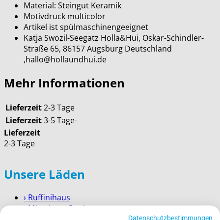
Material: Steingut Keramik
Motivdruck multicolor
Artikel ist spülmaschinengeeignet
Katja Swozil-Seegatz Holla&Hui, Oskar-Schindler-
Straße 65, 86157 Augsburg Deutschland
,hallo@hollaundhui.de
Mehr Informationen
Lieferzeit
2-3 Tage
Lieferzeit
3-5 Tage-
Lieferzeit
2-3 Tage
Unsere Läden
› Ruffinihaus
› Münchner Stadtmuseum
Datenschutzbestimmungen
› Prien am Chiemsee