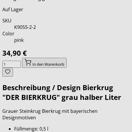
Auf Lager
SKU
K9055-2-2
Color
pink
34,90 €
Menge
In den Warenkorb
Beschreibung /
Design Bierkrug
"DER BIERKRUG" grau halber Liter
Grauer Steinkrug Bierkrug mit bayerischen
Designmotiven
Füllmenge: 0,5 l