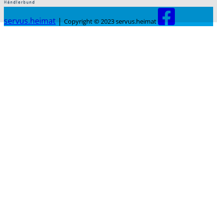
servus.heimat
|
Copyright © 2023 servus.heimat