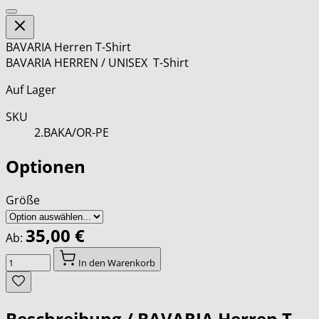
BAVARIA Herren T-Shirt
BAVARIA HERREN / UNISEX T-Shirt
Auf Lager
SKU
2.BAKA/OR-PE
Optionen
Größe
35,00 €
Ab:
Menge
In den Warenkorb
Beschreibung /
BAVARIA Herren T-