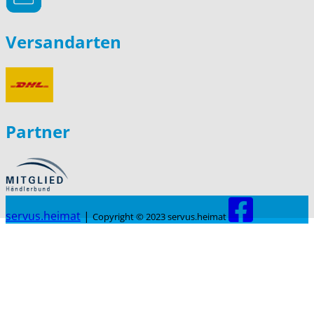
Versandarten
Partner
servus.heimat
|
Copyright © 2023 servus.heimat