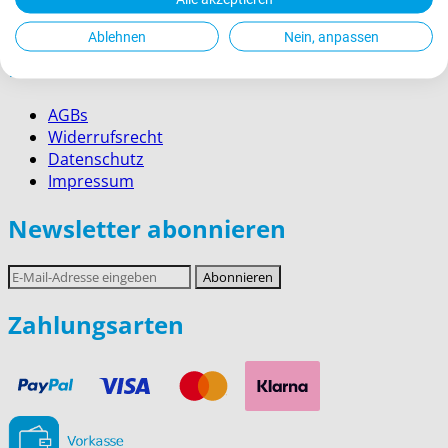
Service für Firmenkunden
Ablehnen
Nein, anpassen
Rechtliches
AGBs
Widerrufsrecht
Datenschutz
Impressum
Newsletter abonnieren
E-
Abonnieren
Mail-
Adresse
Zahlungsarten