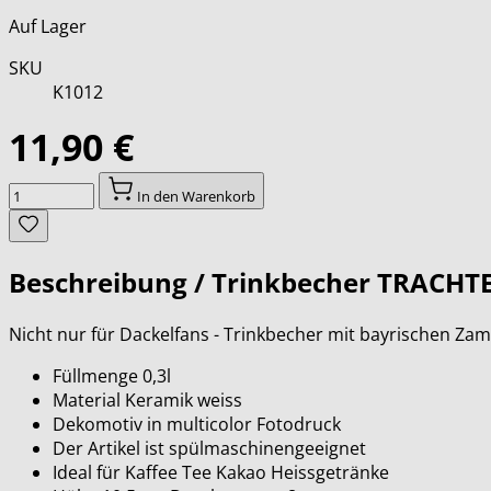
Auf Lager
SKU
K1012
11,90 €
Menge
In den Warenkorb
Beschreibung /
Trinkbecher TRACH
Nicht nur für Dackelfans - Trinkbecher mit bayrischen Zam
Füllmenge 0,3l
Material Keramik weiss
Dekomotiv in multicolor Fotodruck
Der Artikel ist spülmaschinengeeignet
Ideal für Kaffee Tee Kakao Heissgetränke