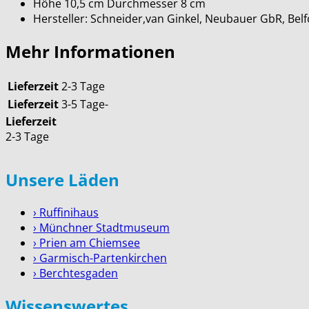
Höhe 10,5 cm Durchmesser 8 cm
Hersteller: Schneider,van Ginkel, Neubauer GbR, Be
Mehr Informationen
Lieferzeit
2-3 Tage
Lieferzeit
3-5 Tage-
Lieferzeit
2-3 Tage
Unsere Läden
› Ruffinihaus
› Münchner Stadtmuseum
› Prien am Chiemsee
› Garmisch-Partenkirchen
› Berchtesgaden
Wissenswertes