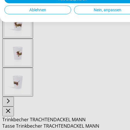
Ablehnen
Nein, anpassen
View
larger
image
View
larger
image
View
larger
image
Trinkbecher TRACHTENDACKEL MANN
Tasse Trinkbecher TRACHTENDACKEL MANN