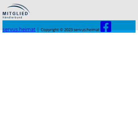
servus.heimat
|
Copyright © 2023 servus.heimat