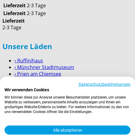
Lieferzeit
2-3 Tage
Lieferzeit
2-3 Tage
Lieferzeit
2-3 Tage
Unsere Läden
› Ruffinihaus
› Münchner Stadtmuseum
› Prien am Chiemsee
› Garmisch-Partenkirchen
Datenschutzbestimmungen
› Berchtesgaden
Wir verwenden Cookies
Wir können diese zur Analyse unserer Besucherdaten platzieren, um unsere
Wissenswertes
Website zu verbessern, personalisierte Inhalte anzuzeigen und Ihnen ein
großartiges Website-Erlebnis zu bieten. Für weitere Informationen zu den von
uns verwendeten Cookies öffnen Sie die Einstellungen.
Zahlung
Versand
Kontakt
Alle akzeptieren