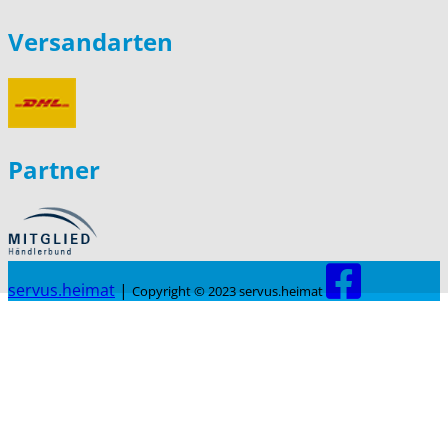
Versandarten
Partner
servus.heimat
|
Copyright © 2023 servus.heimat