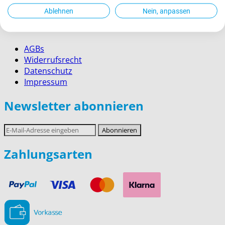
Service für Firmenkunden
Ablehnen
Nein, anpassen
Rechtliches
AGBs
Widerrufsrecht
Datenschutz
Impressum
Newsletter abonnieren
E-
Abonnieren
Mail-
Adresse
Zahlungsarten